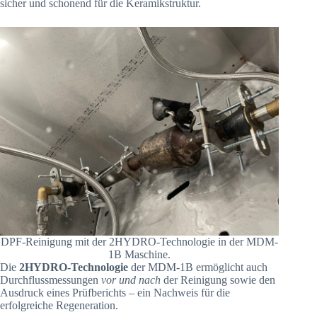
sicher und schonend für die Keramikstruktur.
DPF-Reinigung mit der 2HYDRO-Technologie in der MDM-
1B Maschine.
Die
2HYDRO-Technologie
der MDM-1B ermöglicht auch
Durchflussmessungen
vor und nach
der Reinigung sowie den
Ausdruck eines Prüfberichts – ein Nachweis für die
erfolgreiche Regeneration.