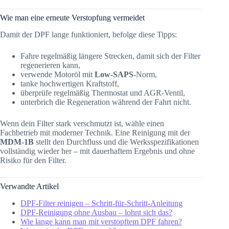
Wie man eine erneute Verstopfung vermeidet
Damit der DPF lange funktioniert, befolge diese Tipps:
Fahre regelmäßig längere Strecken, damit sich der Filter
regenerieren kann,
verwende Motoröl mit
Low-SAPS
-Norm,
tanke hochwertigen Kraftstoff,
überprüfe regelmäßig Thermostat und AGR-Ventil,
unterbrich die Regeneration während der Fahrt nicht.
Wenn dein Filter stark verschmutzt ist, wähle einen
Fachbetrieb mit moderner Technik. Eine Reinigung mit der
MDM-1B
stellt den Durchfluss und die Werksspezifikationen
vollständig wieder her – mit dauerhaftem Ergebnis und ohne
Risiko für den Filter.
Verwandte Artikel
DPF-Filter reinigen – Schritt-für-Schritt-Anleitung
DPF-Reinigung ohne Ausbau – lohnt sich das?
Wie lange kann man mit verstopftem DPF fahren?