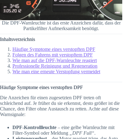
Die DPF-Warnleuchte ist das erste Anzeichen dafür, dass der
Partikelfilter Aufmerksamkeit benötigt.
Inhaltsverzeichnis
Häufige Symptome eines verstopften DPF
Folgen des Fahrens mit verstopftem DPF
Wie man auf die DPF-Warnleuchte reagiert
Professionelle Reinigung und Regeneration
Wie man eine erneute Verstopfung vermeidet
Häufige Symptome eines verstopften DPF
Die Anzeichen für einen zugesetzten DPF treten oft
schleichend auf. Je früher du sie erkennst, desto größer ist die
Chance, den Filter ohne Austausch zu retten. Achte auf diese
Warnsignale:
DPF-Kontrollleuchte
– eine gelbe Warnleuchte mit
Filter-Symbol oder Meldung
„DPF Full“
.
Leistungsverlust
– der Motor reagiert träge, das Auto