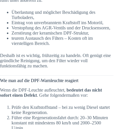
führt unter anderem zu:
Überlastung und möglicher Beschädigung des
Turboladers,
Eintrag von unverbranntem Kraftstoff ins Motoröl,
Verstopfung des AGR-Ventils und der Drucksensoren,
Zerstörung der keramischen DPF-Struktur,
teurem Austausch des Filters – Kosten oft im
vierstelligen Bereich.
Deshalb ist es wichtig, frühzeitig zu handeln. Oft genügt eine
gründliche Reinigung, um den Filter wieder voll
funktionsfähig zu machen.
Wie man auf die DPF-Warnleuchte reagiert
Wenn die DPF-Leuchte aufleuchtet,
bedeutet das nicht
sofort einen Defekt
. Gehe folgendermaßen vor:
Prüfe den Kraftstoffstand – bei zu wenig Diesel startet
keine Regeneration.
Führe eine Regenerationsfahrt durch: 20–30 Minuten
konstant mit mindestens 80 km/h und 2000–2500
U/min.