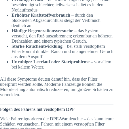
beschleunigt schlechter, teilweise schaltet es in den
Notlaufmodus.
Erhöhter Kraftstoffverbrauch
– durch den
blockierten Abgasdurchfluss steigt der Verbrauch
deutlich an.
Häufige Regenerationsversuche
– das System
versucht, den Ruß auszubrennen; erkennbar an höheren
Drehzahlen und einem typischen Geruch.
Starke Rauchentwicklung
– bei stark verstopftem
Filter kommt dunkler Rauch und unangenehmer Geruch
aus dem Auspuff.
Unruhiger Leerlauf oder Startprobleme
– vor allem
bei kaltem Wetter.
All diese Symptome deuten darauf hin, dass der Filter
überprüft werden sollte. Moderne Fahrzeuge können die
Motorleistung automatisch reduzieren, um größere Schäden zu
vermeiden.
Folgen des Fahrens mit verstopftem DPF
Viele Fahrer ignorieren die DPF-Warnleuchte – das kann teure
Schäden verursachen. Fahren mit einem verstopften Filter