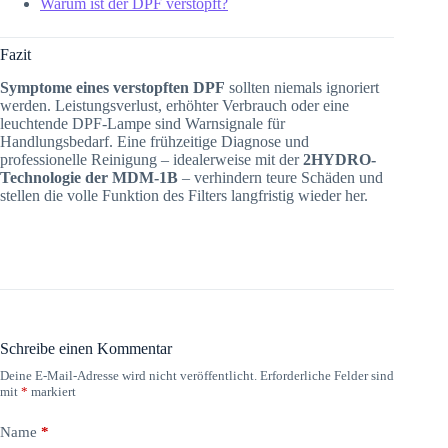
Warum ist der DPF verstopft?
Fazit
Symptome eines verstopften DPF
sollten niemals ignoriert
werden. Leistungsverlust, erhöhter Verbrauch oder eine
leuchtende DPF-Lampe sind Warnsignale für
Handlungsbedarf. Eine frühzeitige Diagnose und
professionelle Reinigung – idealerweise mit der
2HYDRO-
Technologie der MDM-1B
– verhindern teure Schäden und
stellen die volle Funktion des Filters langfristig wieder her.
Schreibe einen Kommentar
Deine E-Mail-Adresse wird nicht veröffentlicht.
Erforderliche Felder sind
mit
*
markiert
Name
*