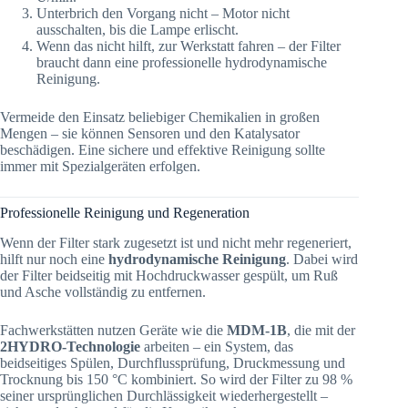
Unterbrich den Vorgang nicht – Motor nicht
ausschalten, bis die Lampe erlischt.
Wenn das nicht hilft, zur Werkstatt fahren – der Filter
braucht dann eine professionelle hydrodynamische
Reinigung.
Vermeide den Einsatz beliebiger Chemikalien in großen
Mengen – sie können Sensoren und den Katalysator
beschädigen. Eine sichere und effektive Reinigung sollte
immer mit Spezialgeräten erfolgen.
Professionelle Reinigung und Regeneration
Wenn der Filter stark zugesetzt ist und nicht mehr regeneriert,
hilft nur noch eine
hydrodynamische Reinigung
. Dabei wird
der Filter beidseitig mit Hochdruckwasser gespült, um Ruß
und Asche vollständig zu entfernen.
Fachwerkstätten nutzen Geräte wie die
MDM-1B
, die mit der
2HYDRO-Technologie
arbeiten – ein System, das
beidseitiges Spülen, Durchflussprüfung, Druckmessung und
Trocknung bis 150 °C kombiniert. So wird der Filter zu 98 %
seiner ursprünglichen Durchlässigkeit wiederhergestellt –