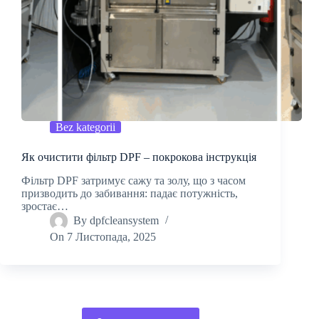
Bez kategorii
Як очистити фільтр DPF – покрокова інструкція
Фільтр DPF затримує сажу та золу, що з часом
призводить до забивання: падає потужність,
зростає…
By
dpfcleansystem
On
7 Листопада, 2025