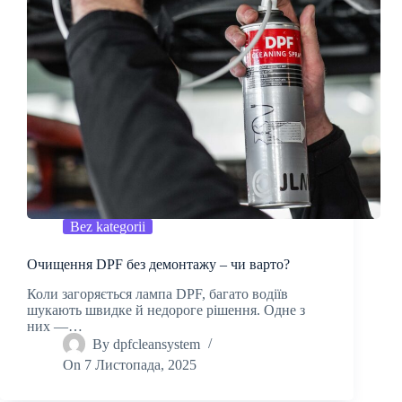
Bez kategorii
Очищення DPF без демонтажу – чи варто?
Коли загоряється лампа DPF, багато водіїв
шукають швидке й недороге рішення. Одне з
них —…
By
dpfcleansystem
On
7 Листопада, 2025