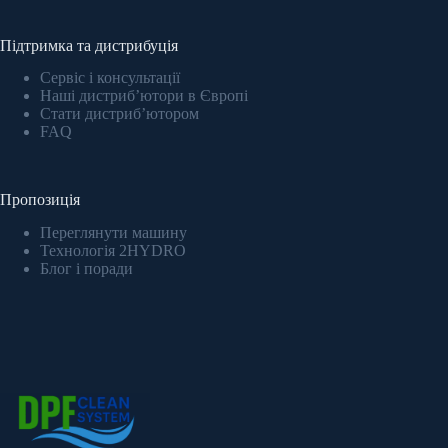
Підтримка та дистрибуція
Сервіс і консультації
Наші дистриб’ютори в Європі
Стати дистриб’ютором
FAQ
Пропозиція
Переглянути машину
Технологія 2HYDRO
Блог і поради