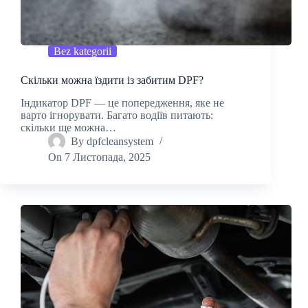
Bez kategorii
Скільки можна їздити із забитим DPF?
Індикатор DPF — це попередження, яке не
варто ігнорувати. Багато водіїв питають:
скільки ще можна…
By
dpfcleansystem
On
7 Листопада, 2025