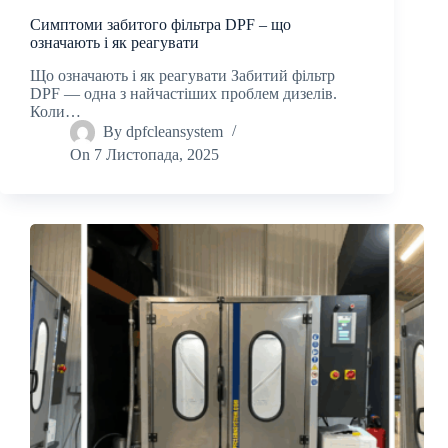
Симптоми забитого фільтра DPF – що
означають і як реагувати
Що означають і як реагувати Забитий фільтр
DPF — одна з найчастіших проблем дизелів.
Коли…
By
dpfcleansystem
On
7 Листопада, 2025