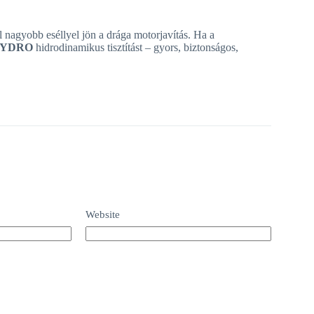
l nagyobb eséllyel jön a drága motorjavítás. Ha a
HYDRO
hidrodinamikus tisztítást – gyors, biztonságos,
Website