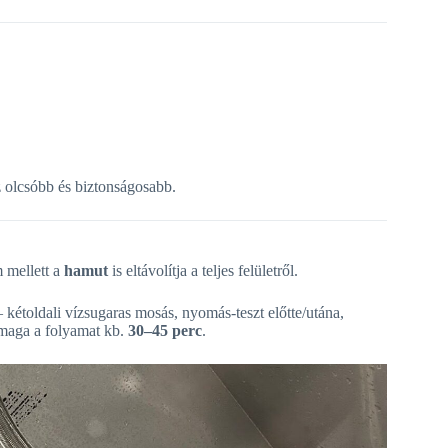
 olcsóbb és biztonságosabb.
 mellett a
hamut
is eltávolítja a teljes felületről.
 kétoldali vízsugaras mosás, nyomás-teszt előtte/utána,
, maga a folyamat kb.
30–45 perc
.