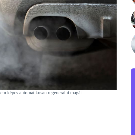
 nem képes automatikusan regenerálni magát.